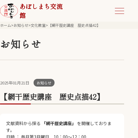
あぼしまち交流
館
ホーム
>
お知らせ
>
文化教室
>
【網干歴史講座 歴史点描42】
お知らせ
2025年01月21日
お知らせ
【網干歴史講座 歴史点描42】
文献資料から探る
「網干歴史講座」
を開催しておりま
す。
日時 ： 毎月第3月曜日 10：00～12：00