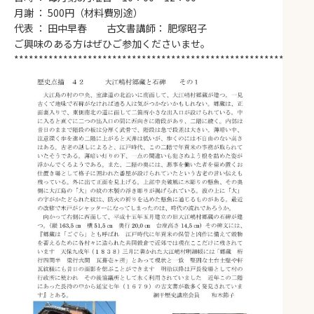
月謝 ： 500円（材料費別途）
代表 ： 田中早春 古文書講師： 肥塚昭子
ご興味のある方はぜひご参加くださいませ。
*******************************************************