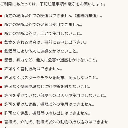
ご利用にあたっては、下記注意事項の厳守をお願いします。
所定の場所以外での喫煙はできません（施設内禁煙）。
所定の場所以外での火気は使用できません。
所定の場所以外は、土足で使用しないこと。
飲食をされる場合は、事前にお申し出下さい。
飲酒等により他人に迷惑をかけないこと。
騒音、暴力など、他人に危害や迷惑をかけないこと。
許可なく営利行為はできません。
許可なくポスターやチラシを配布、掲示しないこと。
許可なく壁面や塀などに釘や鋲を討たないこと。
許可を受けていない部屋への出入りや使用はしないこと。
許可を受けた備品、機器以外の使用はできません。
許可なく備品、機器等の持ち出しはできません。
盲導犬、介助犬、聴導犬以外の動物の持ち込みはできませ
ん。