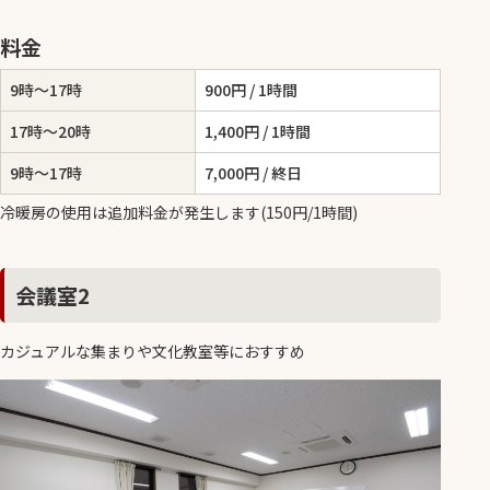
料金
9時～17時
900円 / 1時間
17時～20時
1,400円 / 1時間
9時～17時
7,000円 / 終日
冷暖房の使用は追加料金が発生します(150円/1時間)
会議室2
カジュアルな集まりや文化教室等におすすめ