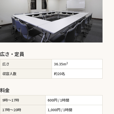
広さ・定員
2
広さ
36.35m
収容人数
約20名
料金
9時～17時
600円 / 1時間
17時～20時
1,000円 / 1時間