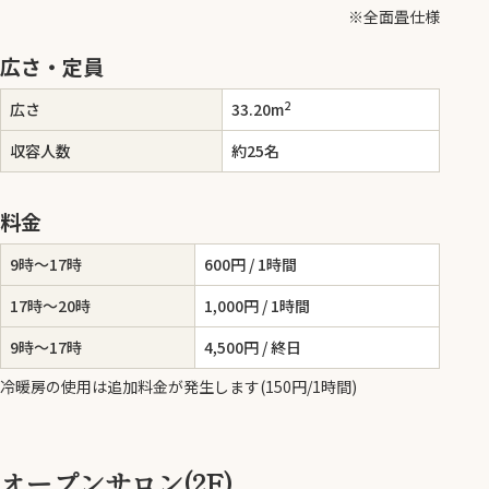
※全面畳仕様
広さ・定員
2
広さ
33.20m
収容人数
約25名
料金
9時～17時
600円 / 1時間
17時～20時
1,000円 / 1時間
9時～17時
4,500円 / 終日
冷暖房の使用は追加料金が発生します(150円/1時間)
オープンサロン(2F)