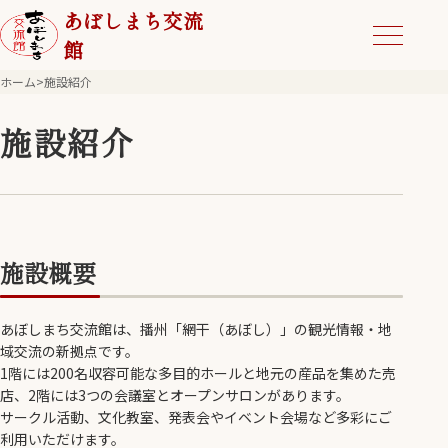
あぼしまち交流
館
ホーム
>
施設紹介
施設紹介
施設概要
あぼしまち交流館は、播州「網干（あぼし）」の観光情報・地
域交流の新拠点です。
1階には200名収容可能な多目的ホールと地元の産品を集めた売
店、2階には3つの会議室とオープンサロンがあります。
サークル活動、文化教室、発表会やイベント会場など多彩にご
利用いただけます。