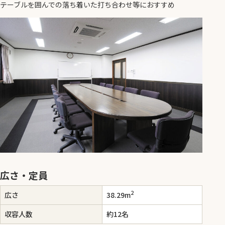
テーブルを囲んでの落ち着いた打ち合わせ等におすすめ
広さ・定員
2
広さ
38.29m
収容人数
約12名