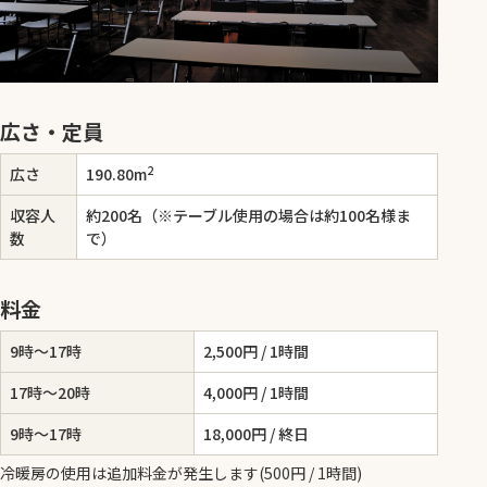
広さ・定員
2
広さ
190.80m
収容人
約200名（※テーブル使用の場合は約100名様ま
数
で）
料金
9時～17時
2,500円 / 1時間
17時～20時
4,000円 / 1時間
9時～17時
18,000円 / 終日
冷暖房の使用は追加料金が発生します(500円 / 1時間)