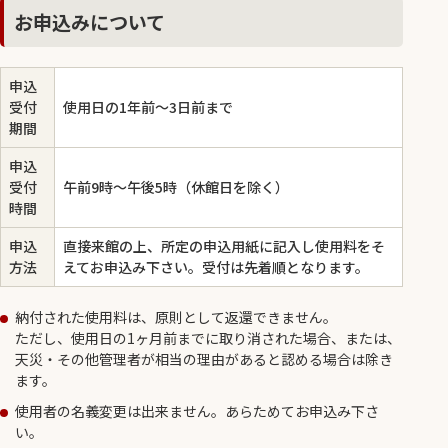
お申込みについて
申込
受付
使用日の1年前～3日前まで
期間
申込
受付
午前9時～午後5時（休館日を除く）
時間
申込
直接来館の上、所定の申込用紙に記入し使用料をそ
方法
えてお申込み下さい。受付は先着順となります。
納付された使用料は、原則として返還できません。
ただし、使用日の1ヶ月前までに取り消された場合、または、
天災・その他管理者が相当の理由があると認める場合は除き
ます。
使用者の名義変更は出来ません。あらためてお申込み下さ
い。